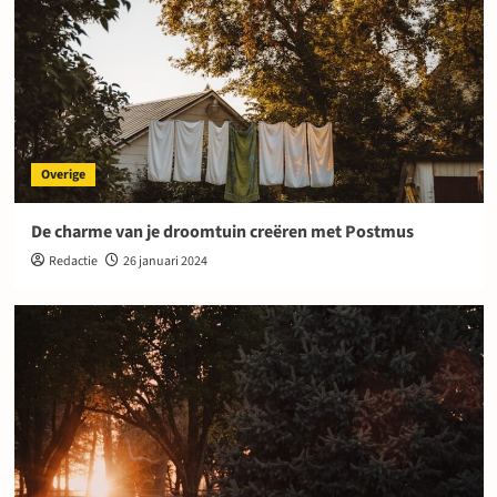
Overige
De charme van je droomtuin creëren met Postmus
Redactie
26 januari 2024