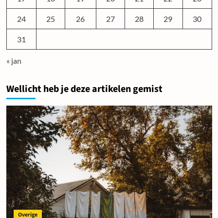
24
25
26
27
28
29
30
31
« jan
Wellicht heb je deze artikelen gemist
Overige