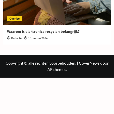
Overige
Waarom is elektronica recyclen belangrijk?
Redactie
15 januari 2024
Copyright © alle rechten voorbehouden.
|
CoverNews
door
AF themes.