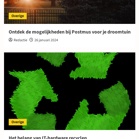
Overige
Ontdek de mogelijkheden bij Postmus voor je droomtuin
Redactie
26 januari 2024
Overige
Het belang van IT-hardware recyclen