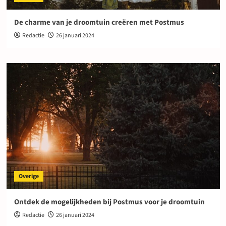
De charme van je droomtuin creëren met Postmus
Redactie
26 januari 2024
Overige
Ontdek de mogelijkheden bij Postmus voor je droomtuin
Redactie
26 januari 2024