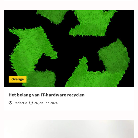
Overige
Het belang van IT-hardware recyclen
Redactie
26 januari 2024