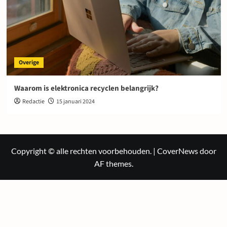
Overige
Waarom is elektronica recyclen belangrijk?
Redactie
15 januari 2024
Copyright © alle rechten voorbehouden.
|
CoverNews
door
AF themes.