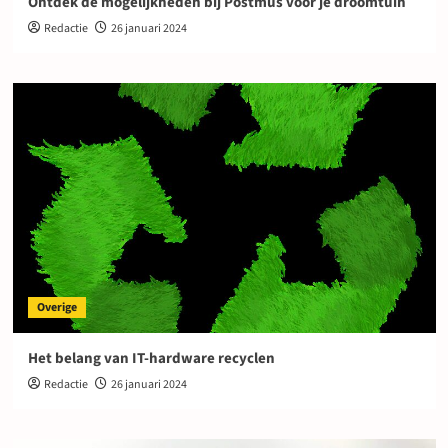
Ontdek de mogelijkheden bij Postmus voor je droomtuin
Redactie
26 januari 2024
Overige
Het belang van IT-hardware recyclen
Redactie
26 januari 2024