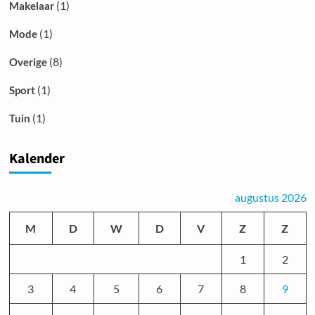
(1)
Makelaar
(1)
Mode
(8)
Overige
(1)
Sport
(1)
Tuin
Kalender
augustus 2026
M
D
W
D
V
Z
Z
1
2
3
4
5
6
7
8
9