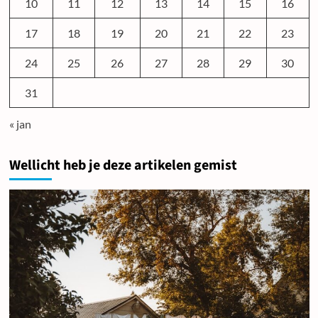
10
11
12
13
14
15
16
17
18
19
20
21
22
23
24
25
26
27
28
29
30
31
« jan
Wellicht heb je deze artikelen gemist