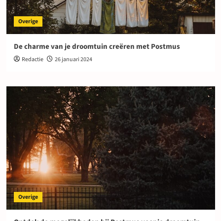
Overige
De charme van je droomtuin creëren met Postmus
Redactie
26 januari 2024
Overige