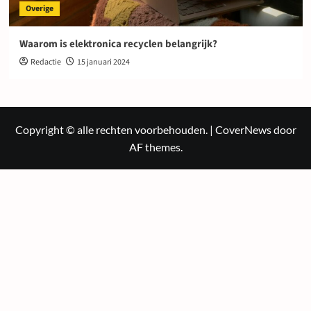
Overige
Waarom is elektronica recyclen belangrijk?
Redactie
15 januari 2024
Copyright © alle rechten voorbehouden.
|
CoverNews
door
AF themes.