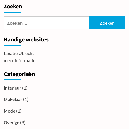
Restafval
Zoeken
container
huren
voor
Zoeken
verschillende
naar:
taken!
Handige websites
taxatie Utrecht
meer informatie
Categorieën
(1)
Interieur
(1)
Makelaar
(1)
Mode
(8)
Overige