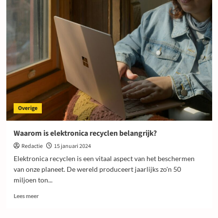
van
digitale
marketing
Overige
Waarom is elektronica recyclen belangrijk?
Redactie
15 januari 2024
Elektronica recyclen is een vitaal aspect van het beschermen
van onze planeet. De wereld produceert jaarlijks zo'n 50
miljoen ton...
Lees
Lees meer
meer
over