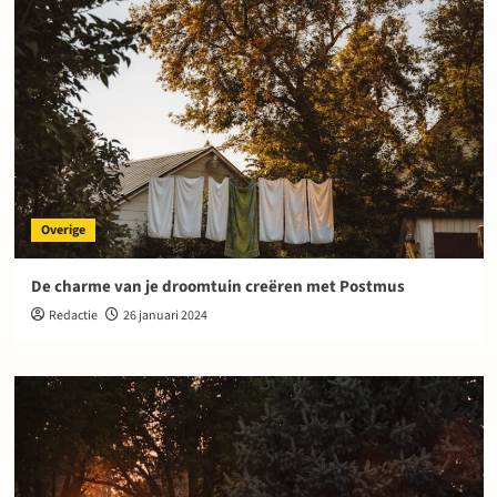
Overige
De charme van je droomtuin creëren met Postmus
Redactie
26 januari 2024