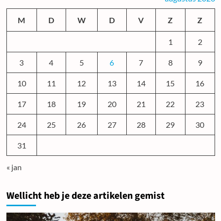
M
D
W
D
V
Z
Z
1
2
3
4
5
6
7
8
9
10
11
12
13
14
15
16
17
18
19
20
21
22
23
24
25
26
27
28
29
30
31
« jan
Wellicht heb je deze artikelen gemist