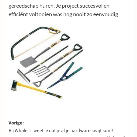
gereedschap huren. Je project succesvol en
efficiënt voltooien was nog nooit zo eenvoudig!
Bericht
Vorige:
Bij Whale IT weet je dat je al je hardware kwijt kunt!
navigatie