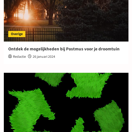
Overige
Ontdek de mogelijkheden bij Postmus voor je droomtuin
Redactie
26 januari 2024