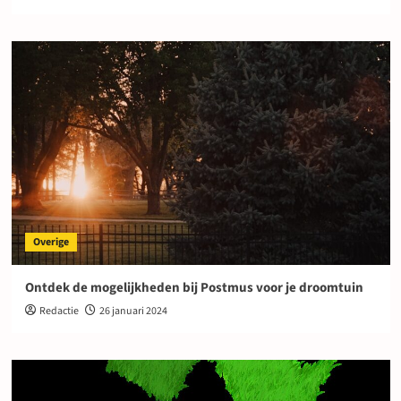
Overige
Ontdek de mogelijkheden bij Postmus voor je droomtuin
Redactie
26 januari 2024