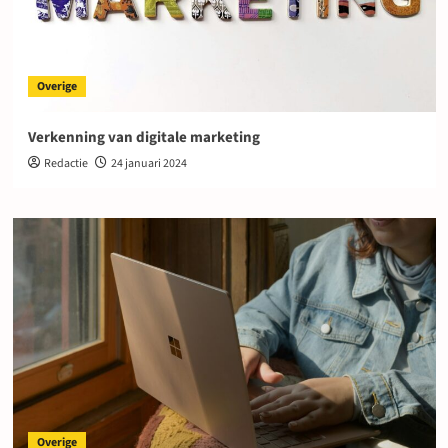
Overige
Verkenning van digitale marketing
Redactie
24 januari 2024
Overige