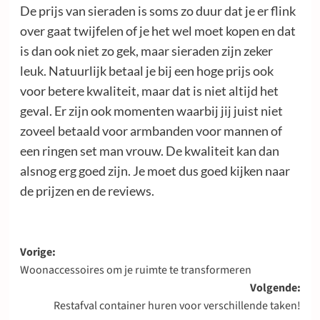
De prijs van sieraden is soms zo duur dat je er flink
over gaat twijfelen of je het wel moet kopen en dat
is dan ook niet zo gek, maar sieraden zijn zeker
leuk. Natuurlijk betaal je bij een hoge prijs ook
voor betere kwaliteit, maar dat is niet altijd het
geval. Er zijn ook momenten waarbij jij juist niet
zoveel betaald voor armbanden voor mannen of
een ringen set man vrouw. De kwaliteit kan dan
alsnog erg goed zijn. Je moet dus goed kijken naar
de prijzen en de reviews.
Bericht
Vorige:
Woonaccessoires om je ruimte te transformeren
navigatie
Volgende:
Restafval container huren voor verschillende taken!