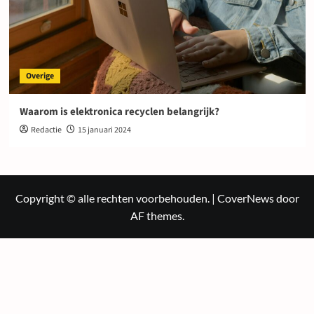
Overige
Waarom is elektronica recyclen belangrijk?
Redactie
15 januari 2024
Copyright © alle rechten voorbehouden.
|
CoverNews
door
AF themes.