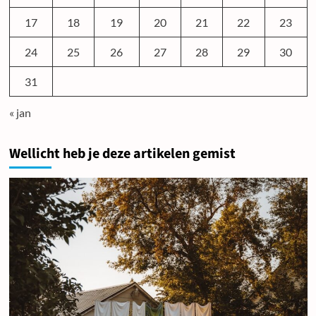
17
18
19
20
21
22
23
24
25
26
27
28
29
30
31
« jan
Wellicht heb je deze artikelen gemist