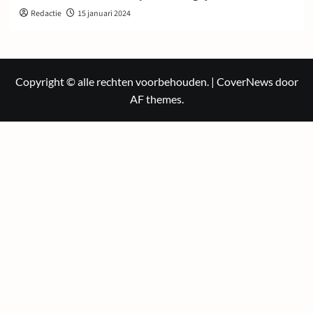
Redactie
15 januari 2024
Copyright © alle rechten voorbehouden.
|
CoverNews
door
AF themes.