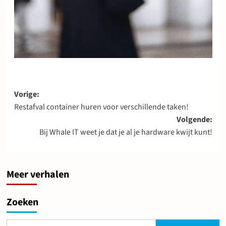
Bericht
Vorige:
Restafval container huren voor verschillende taken!
navigatie
Volgende:
Bij Whale IT weet je dat je al je hardware kwijt kunt!
Meer verhalen
Zoeken
Zoeken