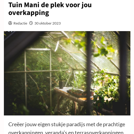
Tuin Mani de plek voor jou
overkapping
Redactie
30 oktober 2023
Creëer jouw eigen stukje paradijs met de prachtige
overkappingen, veranda’s en terrasoverkappingen