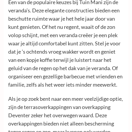
Een van de populaire keuzes bij Tuin Mani zijn de
veranda’s. Deze elegante constructies bieden een
beschutte ruimte waar je het hele jaar door van
kunt genieten. Of het nu regent, waait of de zon
volop schijnt, met een veranda creëer je een plek
waar je altijd comfortabel kunt zitten. Stel je voor
dat je ’s ochtends vroeg wakker wordt en geniet
van een kopje koffie terwijl je luistert naar het
geluid van de regen op het dak van je veranda. Of
organiseer een gezellige barbecue met vrienden en
familie, zelfs als het weer iets minder meewerkt.
Als je op zoek bent naar een meer veelzijdige optie,
zijn de terrasoverkappingen van overkapping
Deventer zeker het overwegen waard. Deze
overkappingen bieden niet alleen bescherming
tegen regen en zon, maar kunnen ook worden